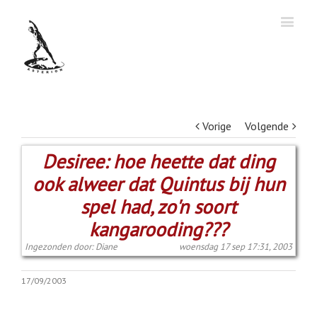
Vorige
Volgende
Desiree: hoe heette dat ding
ook alweer dat Quintus bij hun
spel had, zo'n soort
kangarooding???
Ingezonden door: Diane
woensdag 17 sep 17:31, 2003
17/09/2003