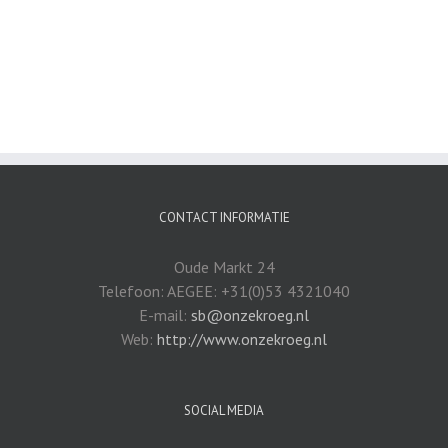
CONTACT INFORMATIE
Oude Markt 24
Telefoon: AEGEE: +31(0)53 4321040
E-mail:
sb@onzekroeg.nl
Web:
http://www.onzekroeg.nl
SOCIAL MEDIA