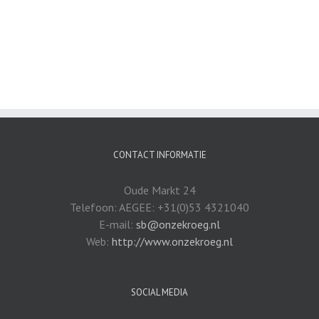
CONTACT INFORMATIE
Oude Markt 24
Telefoon: AEGEE: +31(0)53 4321040
E-mail:
sb@onzekroeg.nl
Web:
http://www.onzekroeg.nl
SOCIAL MEDIA