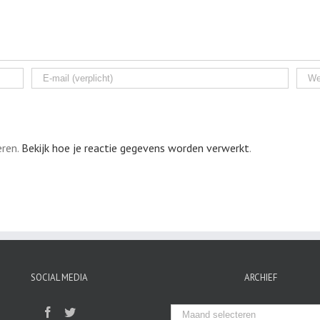
eren.
Bekijk hoe je reactie gegevens worden verwerkt
.
SOCIAL MEDIA
ARCHIEF
Archief