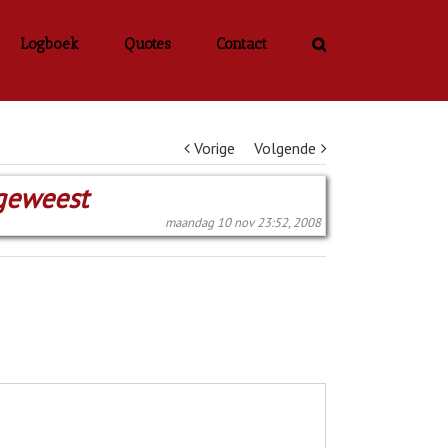
Logboek
Quotes
Contact
Vorige
Volgende
 geweest
maandag 10 nov 23:52, 2008