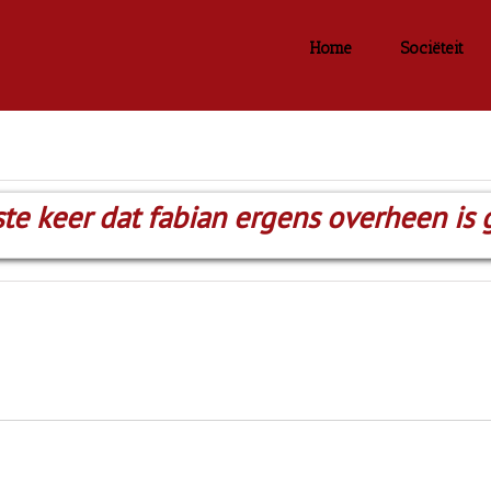
Home
Sociëteit
ste keer dat fabian ergens overheen is