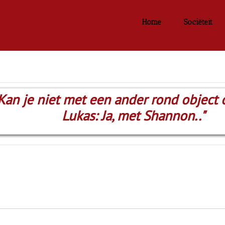
Home
Sociëteit
 Kan je niet met een ander rond object 
Lukas: Ja, met Shannon.."