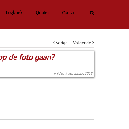
Logboek
Quotes
Contact
Vorige
Volgende
op de foto gaan?
vrijdag 9 feb 22:25, 2018