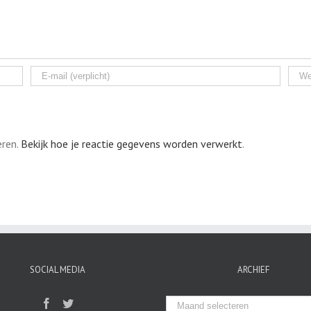
eren.
Bekijk hoe je reactie gegevens worden verwerkt
.
SOCIAL MEDIA
ARCHIEF
Archief