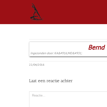
Bernd 
Ingezonden door: KA&#916;MO&#931;
22/04/2016
Laat een reactie achter
Comment