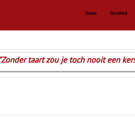
Home
Sociëteit
"Zonder taart zou je toch nooit een kers