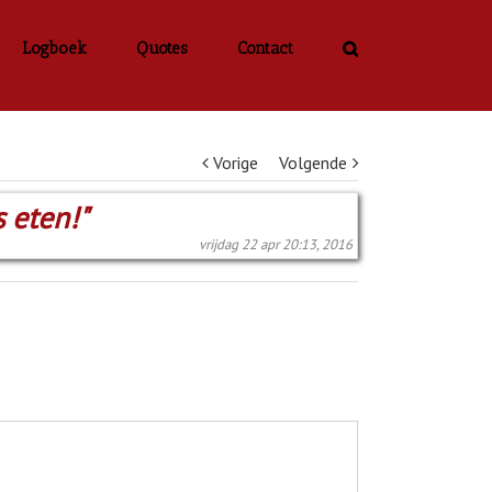
Logboek
Quotes
Contact
Vorige
Volgende
 eten!"
vrijdag 22 apr 20:13, 2016