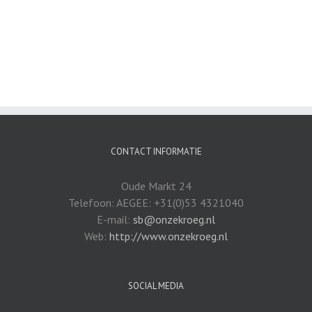
CONTACT INFORMATIE
Oude Markt 24
Telefoon: AEGEE: +31(0)53 4321040
E-mail:
sb@onzekroeg.nl
Web:
http://www.onzekroeg.nl
SOCIAL MEDIA