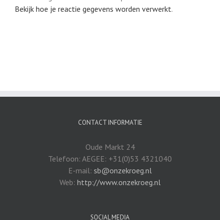
Bekijk hoe je reactie gegevens worden verwerkt
.
CONTACT INFORMATIE
Oude Markt 24
Telefoon: AEGEE: +31(0)53 4321040
E-mail:
sb@onzekroeg.nl
Web:
http://www.onzekroeg.nl
SOCIAL MEDIA