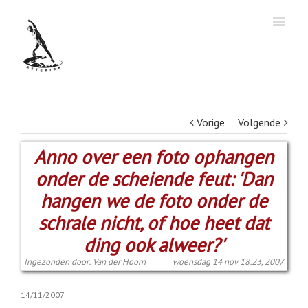
Vorige
Volgende
Anno over een foto ophangen
onder de scheiende feut: 'Dan
hangen we de foto onder de
schrale nicht, of hoe heet dat
ding ook alweer?'
Ingezonden door: Van der Hoorn
woensdag 14 nov 18:23, 2007
14/11/2007