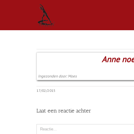
Anne noem
Ingezonden door: Moes
17/02/2015
Laat een reactie achter
Comment