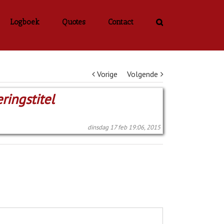
Logboek
Quotes
Contact
Vorige
Volgende
ringstitel
dinsdag 17 feb 19:06, 2015