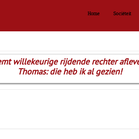
Home
Sociëteit
t willekeurige rijdende rechter afleve
Thomas: die heb ik al gezien!