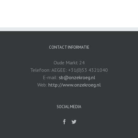
CONTACT INFORMATIE
Oude Markt 24
Telefoon: AEGEE: +31(0)53 4321040
E-mail:
sb@onzekroeg.nl
Web:
http://www.onzekroeg.nl
SOCIAL MEDIA