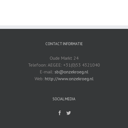
CONTACT INFORMATIE
Oude Markt 24
Telefoon: AEGEE: +31(0)53 4321040
E-mail:
sb@onzekroeg.nl
Web:
http://www.onzekroeg.nl
SOCIAL MEDIA