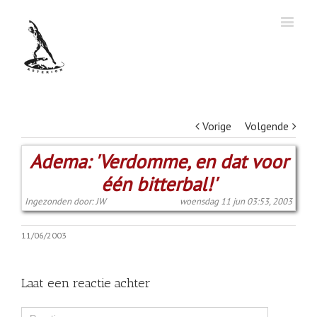
Vorige
Volgende
Adema: 'Verdomme, en dat voor
één bitterbal!'
Ingezonden door: JW
woensdag 11 jun 03:53, 2003
11/06/2003
Laat een reactie achter
Comment