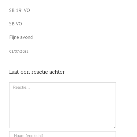
SB 19′ VO
SB’VO
Fijne avond
01/07/2022
Laat een reactie achter
Comment