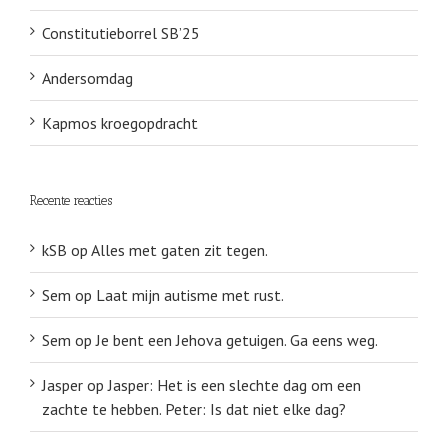
Constitutieborrel SB’25
Andersomdag
Kapmos kroegopdracht
Recente reacties
kSB
op
Alles met gaten zit tegen.
Sem
op
Laat mijn autisme met rust.
Sem
op
Je bent een Jehova getuigen. Ga eens weg.
Jasper
op
Jasper: Het is een slechte dag om een
zachte te hebben. Peter: Is dat niet elke dag?