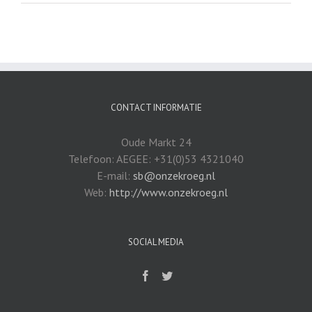
CONTACT INFORMATIE
Oude Markt 24
Telefoon: AEGEE: +31(0)53 4321040
E-mail:
sb@onzekroeg.nl
Web:
http://www.onzekroeg.nl
SOCIAL MEDIA