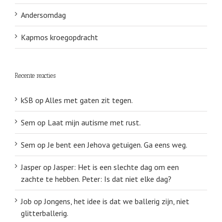
Andersomdag
Kapmos kroegopdracht
Recente reacties
kSB
op
Alles met gaten zit tegen.
Sem
op
Laat mijn autisme met rust.
Sem
op
Je bent een Jehova getuigen. Ga eens weg.
Jasper
op
Jasper: Het is een slechte dag om een
zachte te hebben. Peter: Is dat niet elke dag?
Job
op
Jongens, het idee is dat we ballerig zijn, niet
glitterballerig.