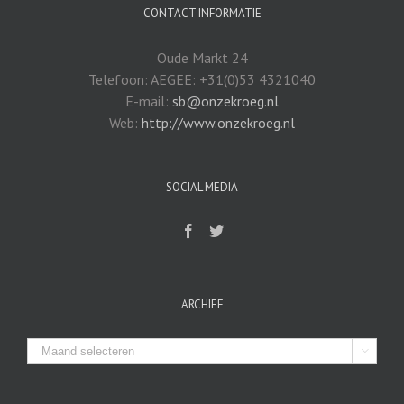
CONTACT INFORMATIE
Oude Markt 24
Telefoon: AEGEE: +31(0)53 4321040
E-mail:
sb@onzekroeg.nl
Web:
http://www.onzekroeg.nl
SOCIAL MEDIA
ARCHIEF
Archief
