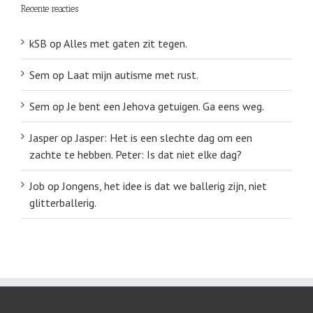
Recente reacties
kSB
op
Alles met gaten zit tegen.
Sem
op
Laat mijn autisme met rust.
Sem
op
Je bent een Jehova getuigen. Ga eens weg.
Jasper
op
Jasper: Het is een slechte dag om een
zachte te hebben. Peter: Is dat niet elke dag?
Job
op
Jongens, het idee is dat we ballerig zijn, niet
glitterballerig.