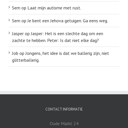
Sem
op
Laat mijn autisme met rust.
Sem
op
Je bent een Jehova getuigen. Ga eens weg.
Jasper
op
Jasper: Het is een slechte dag om een
zachte te hebben. Peter: Is dat niet elke dag?
Job
op
Jongens, het idee is dat we ballerig zijn, niet
glitterballerig.
CONTACT INFORMATIE
Oude Markt 24