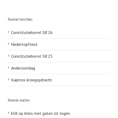
Recente berichten
Constitutieborrel SB’26
Nedertopfeest
Constitutieborrel SB’25
Andersomdag
Kapmos kroegopdracht
Recente reacties
kSB
op
Alles met gaten zit tegen.