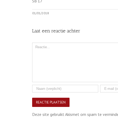
SB’17
01/01/2018
Laat een reactie achter
Comment
Deze site gebruikt Akismet om spam te vermind