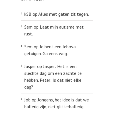
kSB
op
Alles met gaten zit tegen.
Sem
op
Laat mijn autisme met
rust.
Sem
op
Je bent een Jehova
getuigen. Ga eens weg.
Jasper
op
Jasper: Het is een
slechte dag om een zachte te
hebben. Peter: Is dat niet elke
dag?
Job
op
Jongens, het idee is dat we
ballerig zijn, niet glitterballerig.