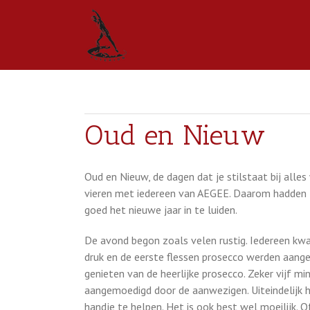
Oud en Nieuw
Oud en Nieuw, de dagen dat je stilstaat bij alles
vieren met iedereen van AEGEE. Daarom hadden 
goed het nieuwe jaar in te luiden.
De avond begon zoals velen rustig. Iedereen kw
druk en de eerste flessen prosecco werden aange
genieten van de heerlijke prosecco. Zeker vijf 
aangemoedigd door de aanwezigen. Uiteindelijk h
handje te helpen. Het is ook best wel moeilijk. O