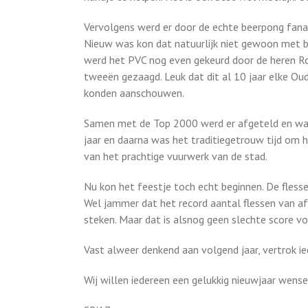
Vervolgens werd er door de echte beerpong fana
Nieuw was kon dat natuurlijk niet gewoon met bi
werd het PVC nog even gekeurd door de heren Roe
tweeën gezaagd. Leuk dat dit al 10 jaar elke Ou
konden aanschouwen.
Samen met de Top 2000 werd er afgeteld en was 
jaar en daarna was het traditiegetrouw tijd om h
van het prachtige vuurwerk van de stad.
Nu kon het feestje toch echt beginnen. De flesse
Wel jammer dat het record aantal flessen van afg
steken. Maar dat is alsnog geen slechte score v
Vast alweer denkend aan volgend jaar, vertrok ied
Wij willen iedereen een gelukkig nieuwjaar wens