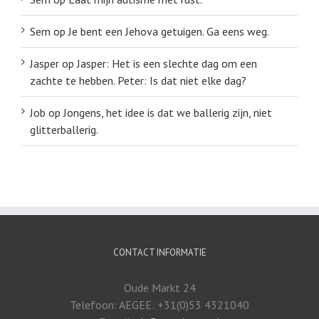
Sem
op
Je bent een Jehova getuigen. Ga eens weg.
Jasper
op
Jasper: Het is een slechte dag om een
zachte te hebben. Peter: Is dat niet elke dag?
Job
op
Jongens, het idee is dat we ballerig zijn, niet
glitterballerig.
CONTACT INFORMATIE
Oude Markt 24
Telefoon: AEGEE: +31(0)53 4321040