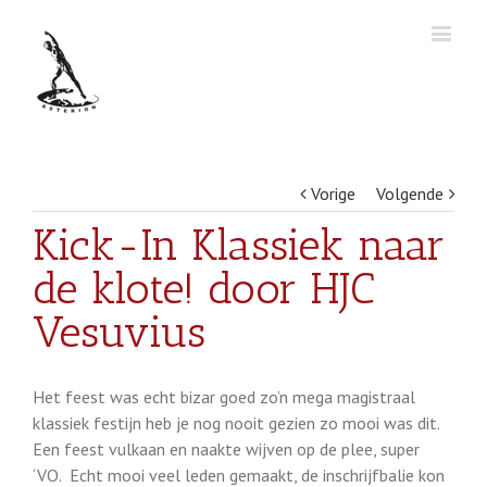
Vorige
Volgende
Kick-In Klassiek naar
de klote! door HJC
Vesuvius
Het feest was echt bizar goed zo’n mega magistraal
klassiek festijn heb je nog nooit gezien zo mooi was dit.
Een feest vulkaan en naakte wijven op de plee, super
‘VO. Echt mooi veel leden gemaakt, de inschrijfbalie kon