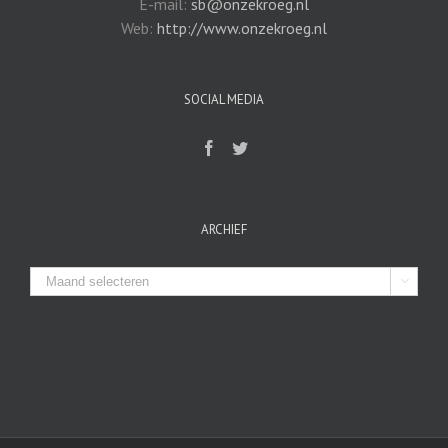
E-mail:
sb@onzekroeg.nl
Web:
http://www.onzekroeg.nl
SOCIAL MEDIA
ARCHIEF
Archief
