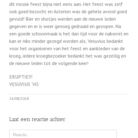
dit mooie feest bijna niet eens aan. Het feest was zelf
ook goed bezocht en Asterion was de gehele avond goed
gevuld! Bier en shotjes werden aan de nieuwe leden
gegeven en er is weer genoeg gedraaid en gezopen. Na
een goede schoonmaak is het dan tijd voor de naborrel en
kan er niks minder gezegd worden als, Vesuvius bedankt
voor het organiseren van het feest en aankleden van de
kroeg, iedere kroegbezoeker bedankt het was gezellig en
de nieuwe leden tot de volgende keer!
ERUPTIE!!!
VESUVIUS ‘VO
26/08/2018
Laat een reactie achter
Comment