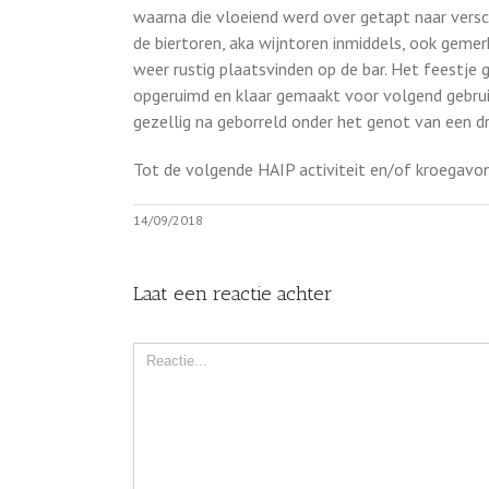
waarna die vloeiend werd over getapt naar versc
de biertoren, aka wijntoren inmiddels, ook geme
weer rustig plaatsvinden op de bar. Het feestje 
opgeruimd en klaar gemaakt voor volgend gebrui
gezellig na geborreld onder het genot van een d
Tot de volgende HAIP activiteit en/of kroegavo
14/09/2018
Laat een reactie achter
Comment