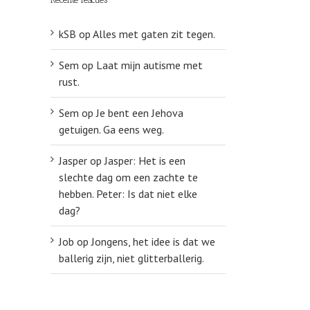
kSB
op
Alles met gaten zit tegen.
Sem
op
Laat mijn autisme met
rust.
Sem
op
Je bent een Jehova
getuigen. Ga eens weg.
Jasper
op
Jasper: Het is een
slechte dag om een zachte te
hebben. Peter: Is dat niet elke
dag?
Job
op
Jongens, het idee is dat we
ballerig zijn, niet glitterballerig.