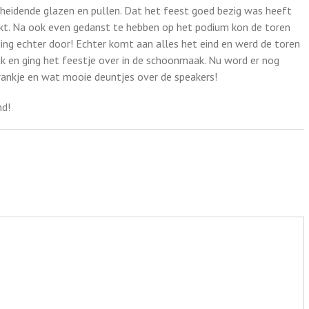
heidende glazen en pullen. Dat het feest goed bezig was heeft
rkt. Na ook even gedanst te hebben op het podium kon de toren
ging echter door! Echter komt aan alles het eind en werd de toren
k en ging het feestje over in de schoonmaak. Nu word er nog
rankje en wat mooie deuntjes over de speakers!
nd!