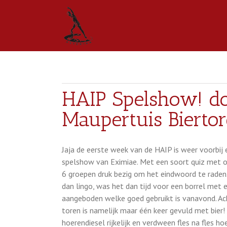
HAIP Spelshow! do
Maupertuis Bierto
Jaja de eerste week van de HAIP is weer voorb
spelshow van Eximiae. Met een soort quiz met o
6 groepen druk bezig om het eindwoord te raden
dan lingo, was het dan tijd voor een borrel met 
aangeboden welke goed gebruikt is vanavond. Ach
toren is namelijk maar één keer gevuld met bier
hoerendiesel rijkelijk en verdween fles na fles h