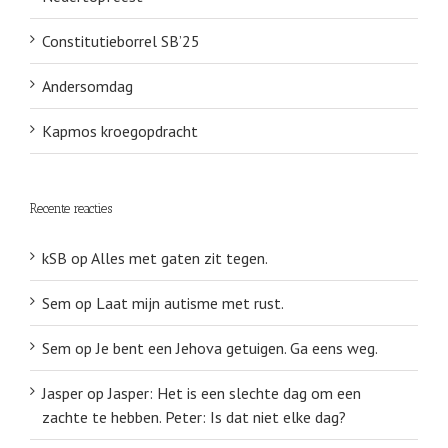
Constitutieborrel SB’25
Andersomdag
Kapmos kroegopdracht
Recente reacties
kSB
op
Alles met gaten zit tegen.
Sem
op
Laat mijn autisme met rust.
Sem
op
Je bent een Jehova getuigen. Ga eens weg.
Jasper
op
Jasper: Het is een slechte dag om een
zachte te hebben. Peter: Is dat niet elke dag?