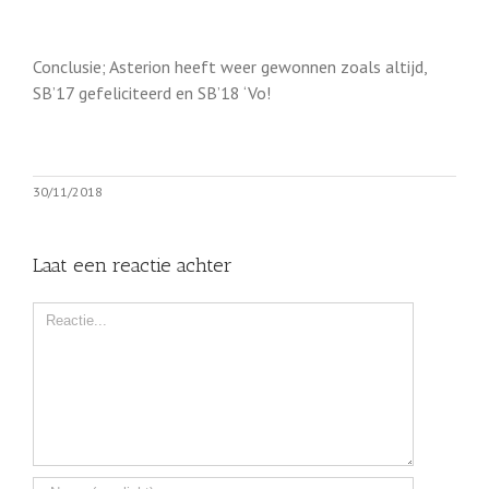
Conclusie; Asterion heeft weer gewonnen zoals altijd,
SB’17 gefeliciteerd en SB’18 ‘Vo!
30/11/2018
Laat een reactie achter
Comment