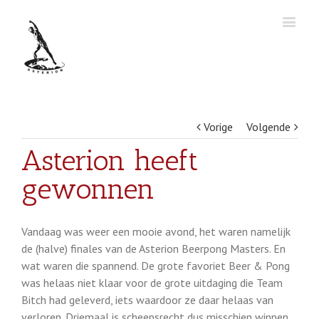
Vorige
Volgende
Asterion heeft
gewonnen
Vandaag was weer een mooie avond, het waren namelijk
de (halve) finales van de Asterion Beerpong Masters. En
wat waren die spannend. De grote favoriet Beer & Pong
was helaas niet klaar voor de grote uitdaging die Team
Bitch had geleverd, iets waardoor ze daar helaas van
verloren. Driemaal is scheepsrecht dus misschien winnen