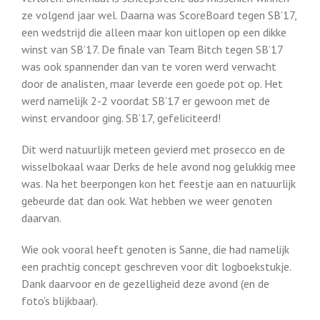
ze volgend jaar wel. Daarna was ScoreBoard tegen SB’17,
een wedstrijd die alleen maar kon uitlopen op een dikke
winst van SB’17. De finale van Team Bitch tegen SB’17
was ook spannender dan van te voren werd verwacht
door de analisten, maar leverde een goede pot op. Het
werd namelijk 2-2 voordat SB’17 er gewoon met de
winst ervandoor ging. SB’17, gefeliciteerd!
Dit werd natuurlijk meteen gevierd met prosecco en de
wisselbokaal waar Derks de hele avond nog gelukkig mee
was. Na het beerpongen kon het feestje aan en natuurlijk
gebeurde dat dan ook. Wat hebben we weer genoten
daarvan.
Wie ook vooral heeft genoten is Sanne, die had namelijk
een prachtig concept geschreven voor dit logboekstukje.
Dank daarvoor en de gezelligheid deze avond (en de
foto’s blijkbaar).