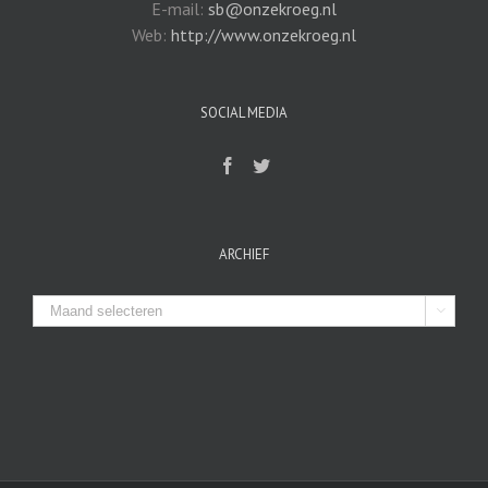
E-mail:
sb@onzekroeg.nl
Web:
http://www.onzekroeg.nl
SOCIAL MEDIA
ARCHIEF
Archief
