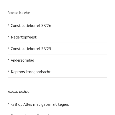
Recente berichten
Constitutieborrel SB’26
Nedertopfeest
Constitutieborrel SB’25
Andersomdag
Kapmos kroegopdracht
Recente reacties
kSB
op
Alles met gaten zit tegen.