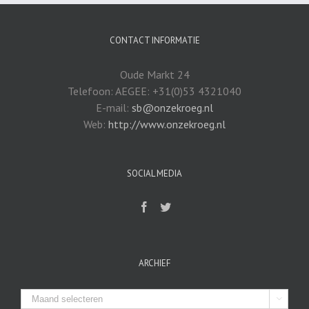
CONTACT INFORMATIE
Oude Markt 24
Telefoon: AEGEE: +31(0)53 4321040
E-mail:
sb@onzekroeg.nl
Web:
http://www.onzekroeg.nl
SOCIAL MEDIA
ARCHIEF
Archief
