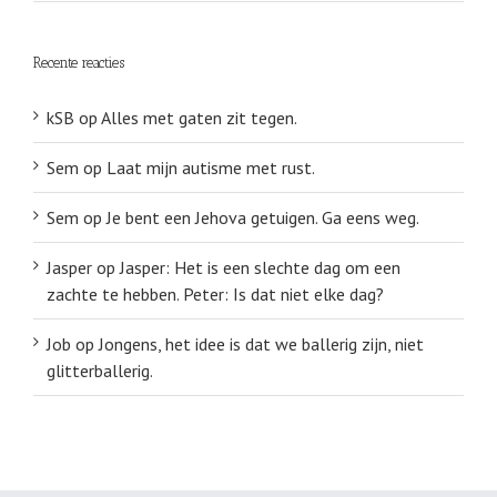
Recente reacties
kSB
op
Alles met gaten zit tegen.
Sem
op
Laat mijn autisme met rust.
Sem
op
Je bent een Jehova getuigen. Ga eens weg.
Jasper
op
Jasper: Het is een slechte dag om een
zachte te hebben. Peter: Is dat niet elke dag?
Job
op
Jongens, het idee is dat we ballerig zijn, niet
glitterballerig.