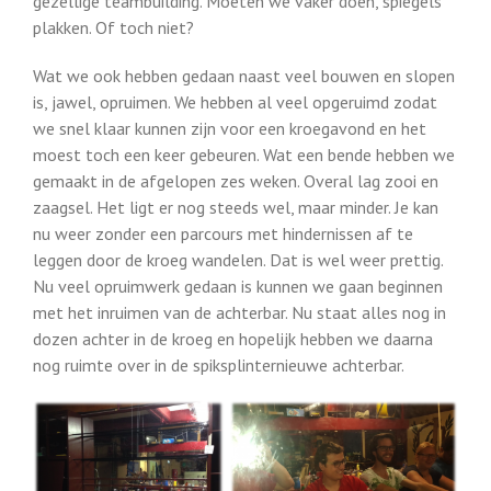
gezellige teambuilding. Moeten we vaker doen, spiegels
plakken. Of toch niet?
Wat we ook hebben gedaan naast veel bouwen en slopen
is, jawel, opruimen. We hebben al veel opgeruimd zodat
we snel klaar kunnen zijn voor een kroegavond en het
moest toch een keer gebeuren. Wat een bende hebben we
gemaakt in de afgelopen zes weken. Overal lag zooi en
zaagsel. Het ligt er nog steeds wel, maar minder. Je kan
nu weer zonder een parcours met hindernissen af te
leggen door de kroeg wandelen. Dat is wel weer prettig.
Nu veel opruimwerk gedaan is kunnen we gaan beginnen
met het inruimen van de achterbar. Nu staat alles nog in
dozen achter in de kroeg en hopelijk hebben we daarna
nog ruimte over in de spiksplinternieuwe achterbar.