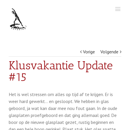
Vorige
Volgende
Klusvakantie Update
#15
Het is wel stressen om alles op tijd af te krijgen. Er is
weer hard gewerkt… en gesloopt. We hebben in glas
geboord, ja wat kan daar mee nou fout gaan. In de oude
glasplaten proefgeboord en dat ging allemaal goed. De
boor op de nieuwe glasplaat gezet, rustig beginnen en
dan een hele hoop gerinkel. Plaat stuk. Het glas spatte