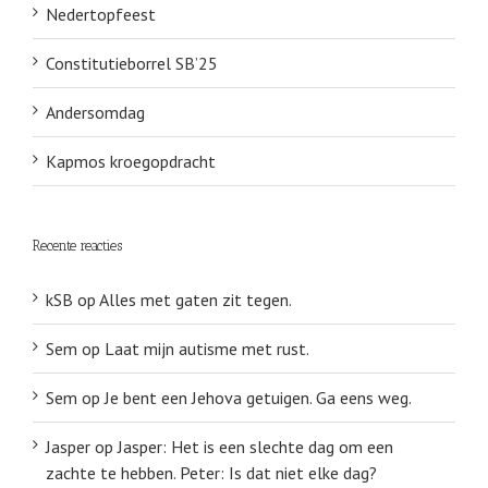
Nedertopfeest
Constitutieborrel SB’25
Andersomdag
Kapmos kroegopdracht
Recente reacties
kSB
op
Alles met gaten zit tegen.
Sem
op
Laat mijn autisme met rust.
Sem
op
Je bent een Jehova getuigen. Ga eens weg.
Jasper
op
Jasper: Het is een slechte dag om een
zachte te hebben. Peter: Is dat niet elke dag?