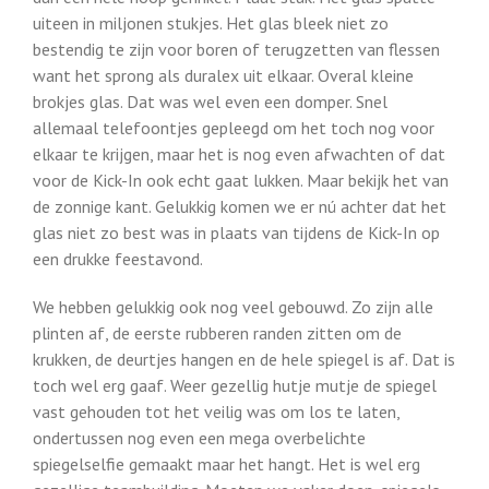
uiteen in miljonen stukjes. Het glas bleek niet zo
bestendig te zijn voor boren of terugzetten van flessen
want het sprong als duralex uit elkaar. Overal kleine
brokjes glas. Dat was wel even een domper. Snel
allemaal telefoontjes gepleegd om het toch nog voor
elkaar te krijgen, maar het is nog even afwachten of dat
voor de Kick-In ook echt gaat lukken. Maar bekijk het van
de zonnige kant. Gelukkig komen we er nú achter dat het
glas niet zo best was in plaats van tijdens de Kick-In op
een drukke feestavond.
We hebben gelukkig ook nog veel gebouwd. Zo zijn alle
plinten af, de eerste rubberen randen zitten om de
krukken, de deurtjes hangen en de hele spiegel is af. Dat is
toch wel erg gaaf. Weer gezellig hutje mutje de spiegel
vast gehouden tot het veilig was om los te laten,
ondertussen nog even een mega overbelichte
spiegelselfie gemaakt maar het hangt. Het is wel erg