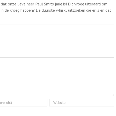
at onze lieve heer Paul Smits jarig is! Dit vroeg uiteraard om
n de kroeg hebben? De duurste whisky uitzoeken die er is en dat