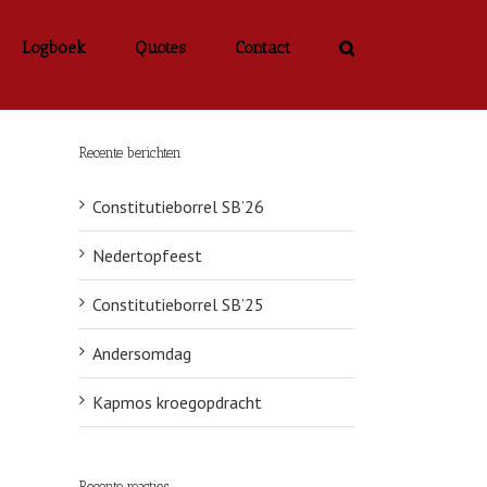
Logboek
Quotes
Contact
Recente berichten
Constitutieborrel SB’26
Nedertopfeest
Constitutieborrel SB’25
Andersomdag
Kapmos kroegopdracht
Recente reacties