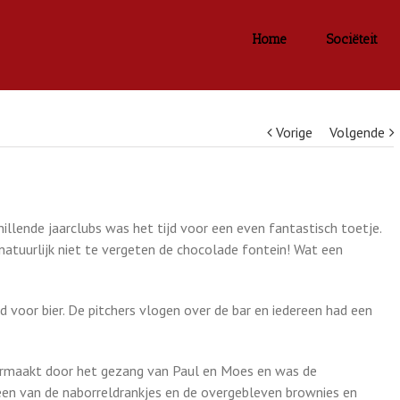
Home
Sociëteit
Vorige
Volgende
hillende jaarclubs was het tijd voor een even fantastisch toetje.
natuurlijk niet te vergeten de chocolade fontein! Wat een
jd voor bier. De pitchers vlogen over de bar en iedereen had een
vermaakt door het gezang van Paul en Moes en was de
en van de naborreldrankjes en de overgebleven brownies en