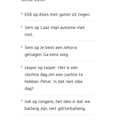
kSB
op
Alles met gaten zit tegen.
Sem
op
Laat mijn autisme met
rust.
Sem
op
Je bent een Jehova
getuigen. Ga eens weg.
Jasper
op
Jasper: Het is een
slechte dag om een zachte te
hebben. Peter: Is dat niet elke
dag?
Job
op
Jongens, het idee is dat we
ballerig zijn, niet glitterballerig.