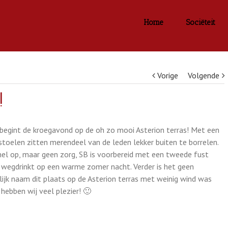
Home
Sociëteit
Vorige
Volgende
!
 begint de kroegavond op de oh zo mooi Asterion terras! Met een
stoelen zitten merendeel van de leden lekker buiten te borrelen.
nel op, maar geen zorg, SB is voorbereid met een tweede fust
 wegdrinkt op een warme zomer nacht. Verder is het geen
ijk naam dit plaats op de Asterion terras met weinig wind was
 hebben wij veel plezier! 🙂