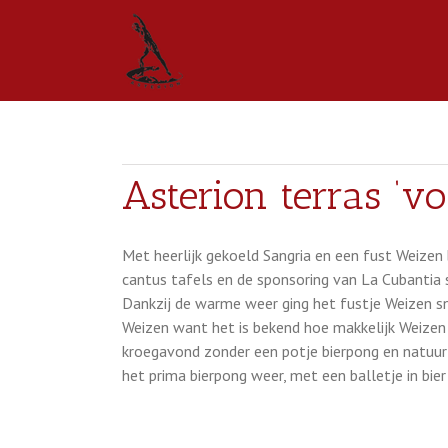
Asterion terras ‘vo
Met heerlijk gekoeld Sangria en een fust Weizen
cantus tafels en de sponsoring van La Cubantia 
Dankzij de warme weer ging het fustje Weizen s
Weizen want het is bekend hoe makkelijk Weizen
kroegavond zonder een potje bierpong en natuurl
het prima bierpong weer, met een balletje in bier