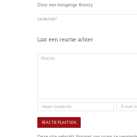
Door een hongerige Breezy
16/06/2017
Laat een reactie achter
Comment
Deze site gebruikt Akismet om spam te vermind