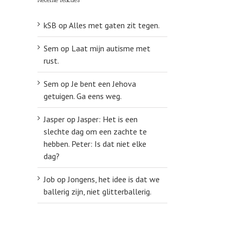
kSB
op
Alles met gaten zit tegen.
Sem
op
Laat mijn autisme met
rust.
Sem
op
Je bent een Jehova
getuigen. Ga eens weg.
Jasper
op
Jasper: Het is een
slechte dag om een zachte te
hebben. Peter: Is dat niet elke
dag?
Job
op
Jongens, het idee is dat we
ballerig zijn, niet glitterballerig.