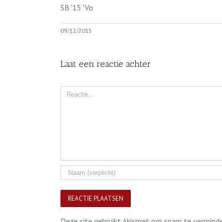
SB '15 'Vo
09/12/2015
Laat een reactie achter
Comment
Deze site gebruikt Akismet om spam te vermind