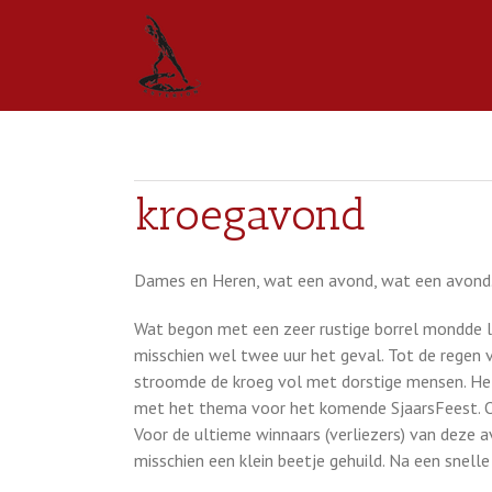
kroegavond
Dames en Heren, wat een avond, wat een avond
Wat begon met een zeer rustige borrel mondde la
misschien wel twee uur het geval. Tot de regen 
stroomde de kroeg vol met dorstige mensen. Het b
met het thema voor het komende SjaarsFeest. Ora
Voor de ultieme winnaars (verliezers) van deze a
misschien een klein beetje gehuild. Na een snell