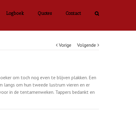
Logboek
Quotes
Contact
Vorige
Volgende
oeker om toch nog even te blijven plakken. Een
m langs om hun tweede lustrum vieren en er
 voor in de tentamenweken. Tappers bedankt en