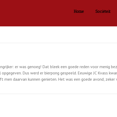
Home
Sociëteit
ngrijker: er was genoeg! Dat bleek een goede reden voor menig bez
 opgegeven. Dus werd er bierpong gespeeld. Eeuwige JC Kvass kwa
eeft men daarvan kunnen genieten. Het was een goede avond, zeker