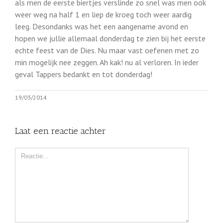
als men de eerste biertjes verslinde zo snel was men ook
weer weg na half 1 en liep de kroeg toch weer aardig
leeg. Desondanks was het een aangename avond en
hopen we jullie allemaal donderdag te zien bij het eerste
echte feest van de Dies. Nu maar vast oefenen met zo
min mogelijk nee zeggen. Ah kak! nu al verloren. In ieder
geval Tappers bedankt en tot donderdag!
19/03/2014
Laat een reactie achter
Comment