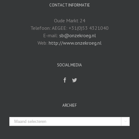
CONTACT INFORMATIE
Oude Markt 24
Telefoon: AEGEE: +31(0)53 4321040
E-mail:
sb@onzekroeg.nl
Web:
http://www.onzekroeg.nl
SOCIAL MEDIA
ARCHIEF
Archief
