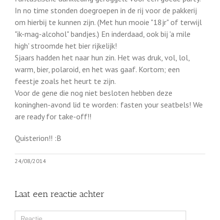
In no time stonden doegroepen in de rij voor de pakkerij
om hierbij te kunnen zijn. (Met hun mooie "18jr" of terwijl
"ik-mag-alcohol" bandjes.) En inderdaad, ook bij 'a mile
high' stroomde het bier rijkelijk!
Sjaars hadden het naar hun zin. Het was druk, vol, lol,
warm, bier, polaroid, en het was gaaf. Kortom; een
feestje zoals het heurt te zijn.
Voor de gene die nog niet besloten hebben deze
koninghen-avond lid te worden: fasten your seatbels! We
are ready for take-off!!
Quisterion!! :B
24/08/2014
Laat een reactie achter
Comment