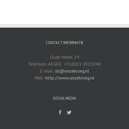
CONTACT INFORMATIE
Oude Markt 24
Telefoon: AEGEE: +31(0)53 4321040
E-mail:
sb@onzekroeg.nl
Web:
http://www.onzekroeg.nl
SOCIAL MEDIA