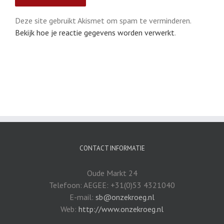
Deze site gebruikt Akismet om spam te verminderen.
Bekijk hoe je reactie gegevens worden verwerkt
.
CONTACT INFORMATIE
Oude Markt 24
Telefoon: AEGEE: +31(0)53 4321040
E-mail:
sb@onzekroeg.nl
Web:
http://www.onzekroeg.nl