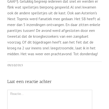
GAAF!). Gelukkig begreep iedereen dat snel en werden er
flink wat spelletjes bierpong gespeeld. Al snel kwamen
ook de andere spelletjes uit de kast. Ook aan Asterion's
Next Topmix werd fanatiek mee gedaan. Het SB heeft al
meer dan 5 inzendingen ontvangen. En daar zitten enkele
pareltjes tussen! De avond werd afgesloten door een
tweetal dat de kroegbezoekers van een zangduet
voorzag. Of dit bijgedragen heeft aan het feit dat de
kroeg na 2 uur ineens snel leegstroomde, laat ik in het
midden. Het was weer een prachtavond. Tot donderdag!
09/10/2013
Laat een reactie achter
Comment