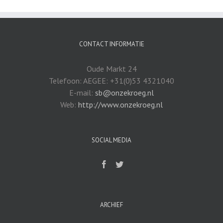
CONTACT INFORMATIE
Oude Markt 24
Telefoon: AEGEE: +31(0)53 4321040
E-mail:
sb@onzekroeg.nl
Web:
http://www.onzekroeg.nl
SOCIAL MEDIA
ARCHIEF