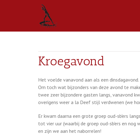
Kroegavond
Het voelde vanavond aan als een dinsdagavond.
Om toch wat bijzonders van deze avond te maken,
twee zeer bijzondere gasten langs, vanavond kwa
overigens weer a la Deef stijl verdwenen (we hor
Er kwam daarna een grote groep oud-sb'ers langs
tot vier uur (waarbij de groep oud-sb'ers en nog
en zijn we aan het naborrelen!