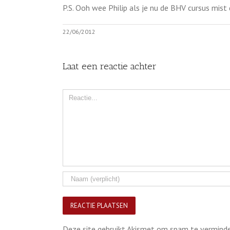
P.S. Ooh wee Philip als je nu de BHV cursus mist
22/06/2012
Laat een reactie achter
Comment
Deze site gebruikt Akismet om spam te vermind