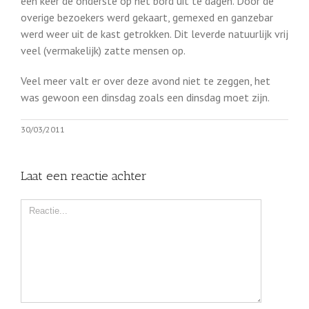
een keer de onderste op het bord uit te dagen. Door de
overige bezoekers werd gekaart, gemexed en ganzebar
werd weer uit de kast getrokken. Dit leverde natuurlijk vrij
veel (vermakelijk) zatte mensen op.
Veel meer valt er over deze avond niet te zeggen, het
was gewoon een dinsdag zoals een dinsdag moet zijn.
30/03/2011
Laat een reactie achter
Comment