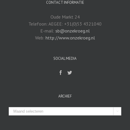
CONTACT INFORMATIE
Oude Markt 24
Telefoon: AEGEE: +31(0)53 4321040
E-mail:
sb@onzekroeg.nl
Web:
http://www.onzekroeg.nl
SOCIAL MEDIA
ARCHIEF
Archief
