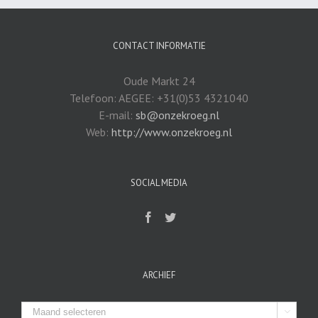
CONTACT INFORMATIE
Oude Markt 24
Telefoon: AEGEE: +31(0)53 4321040
E-mail:
sb@onzekroeg.nl
Web:
http://www.onzekroeg.nl
SOCIAL MEDIA
ARCHIEF
Archief
