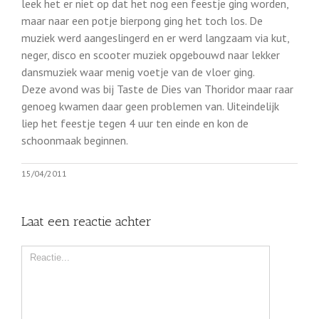
leek het er niet op dat het nog een feestje ging worden,
maar naar een potje bierpong ging het toch los. De
muziek werd aangeslingerd en er werd langzaam via kut,
neger, disco en scooter muziek opgebouwd naar lekker
dansmuziek waar menig voetje van de vloer ging.
Deze avond was bij Taste de Dies van Thoridor maar raar
genoeg kwamen daar geen problemen van. Uiteindelijk
liep het feestje tegen 4 uur ten einde en kon de
schoonmaak beginnen.
15/04/2011
Laat een reactie achter
Comment