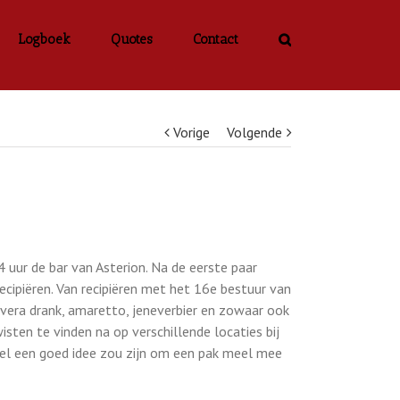
Logboek
Quotes
Contact
Vorige
Volgende
uur de bar van Asterion. Na de eerste paar
cipiëren. Van recipiëren met het 16e bestuur van
 vera drank, amaretto, jeneverbier en zowaar ook
ten te vinden na op verschillende locaties bij
el een goed idee zou zijn om een pak meel mee