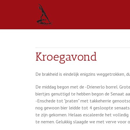
Kroegavond
De brakheid is eindelijk enigzins weggetrokken, d
De middag begon met de -Drienerlo borrel. Grote
biertjes genuttigd te hebben begon de Senaat aa
-Enschede tot "praten" met takkeherrie genootsc
nog gewoon bier leidde tot 4 gesloopte senaatsl
te zijn gekomen. Helaas escaleerde het volledi
te nemen. Gelukkig slaagde we met verve voor 