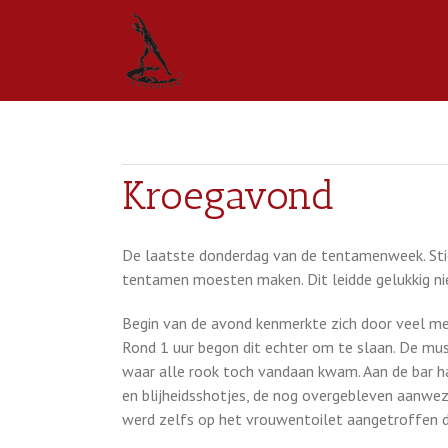
Kroegavond
De laatste donderdag van de tentamenweek. Stie
tentamen moesten maken. Dit leidde gelukkig ni
Begin van de avond kenmerkte zich door veel me
Rond 1 uur begon dit echter om te slaan. De musi-
waar alle rook toch vandaan kwam. Aan de bar 
en blijheidsshotjes, de nog overgebleven aanwezi
werd zelfs op het vrouwentoilet aangetroffen d