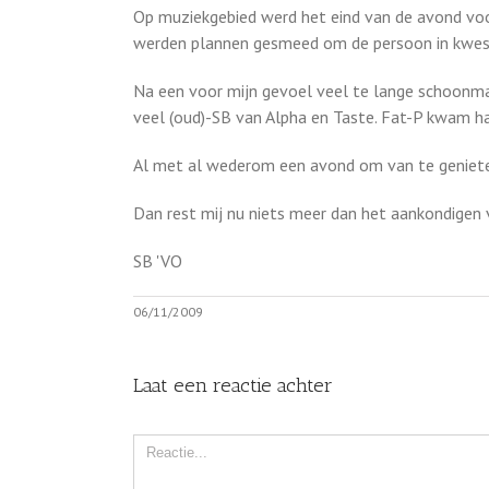
Op muziekgebied werd het eind van de avond voo
werden plannen gesmeed om de persoon in kwesti
Na een voor mijn gevoel veel te lange schoonm
veel (oud)-SB van Alpha en Taste. Fat-P kwam ha
Al met al wederom een avond om van te geniet
Dan rest mij nu niets meer dan het aankondigen
SB 'VO
06/11/2009
Laat een reactie achter
Comment