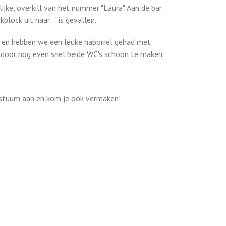
ke, overkill van het nummer "Laura". Aan de bar
lock uit naar…" is gevallen.
 en hebben we een leuke naborrel gehad met
d door nog even snel beide WC's schoon te maken.
ostuum aan en kom je ook vermaken!