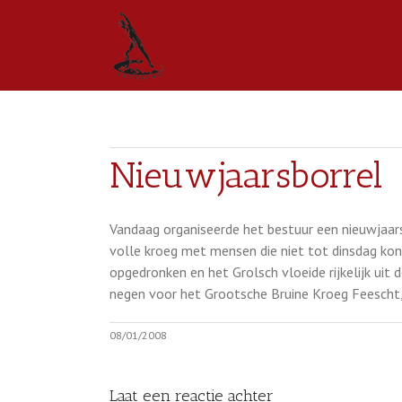
Nieuwjaarsborrel
Vandaag organiseerde het bestuur een nieuwjaarsb
volle kroeg met mensen die niet tot dinsdag k
opgedronken en het Grolsch vloeide rijkelijk ui
negen voor het Grootsche Bruine Kroeg Feescht, 
08/01/2008
Laat een reactie achter