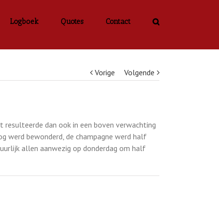
Logboek
Quotes
Contact
Vorige
Volgende
it resulteerde dan ook in een boven verwachting
oog werd bewonderd, de champagne werd half
tuurlijk allen aanwezig op donderdag om half