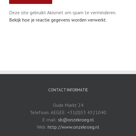
Deze site gebruikt Akismet om spam te verminderen.
Bekijk hoe je reactie gegevens worden verwerkt
.
CONTACT INFORMATIE
Oude Markt 24
Telefoon: AEGEE: +31(0)53 4321040
E-mail:
sb@onzekroeg.nl
Web:
http://www.onzekroeg.nl