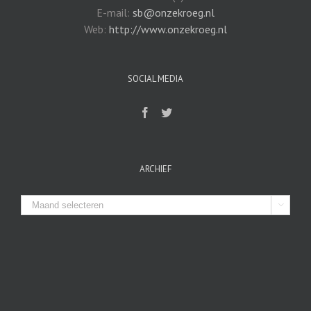
E-mail:
sb@onzekroeg.nl
Web:
http://www.onzekroeg.nl
SOCIAL MEDIA
ARCHIEF
Archief
