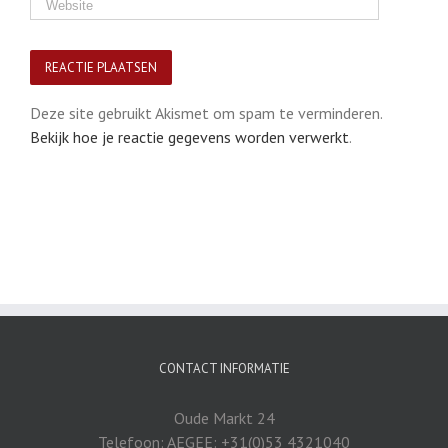
Deze site gebruikt Akismet om spam te verminderen.
Bekijk hoe je reactie gegevens worden verwerkt
.
CONTACT INFORMATIE
Oude Markt 24
Telefoon: AEGEE: +31(0)53 4321040