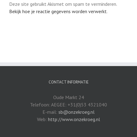
Deze site gebruikt Akismet om spam te verminderen.
Bekijk hoe je reactie gegevens worden verwerkt
.
CONTACT INFORMATIE
Oude Markt 24
Telefoon: AEGEE: +31(0)53 4321040
E-mail:
sb@onzekroeg.nl
Web:
http://www.onzekroeg.nl