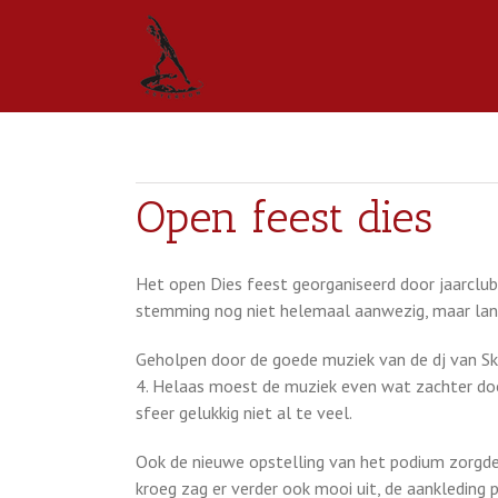
Open feest dies
Het open Dies feest georganiseerd door jaarclub
stemming nog niet helemaal aanwezig, maar langz
Geholpen door de goede muziek van de dj van Skyf
4. Helaas moest de muziek even wat zachter door
sfeer gelukkig niet al te veel.
Ook de nieuwe opstelling van het podium zorgde
kroeg zag er verder ook mooi uit, de aankleding