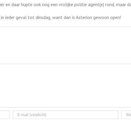
r en daar hupte ook nog een vrolijke politie agent(e) rond, maar d
in ieder geval tot dinsdag, want dan is Asterion gewoon open!