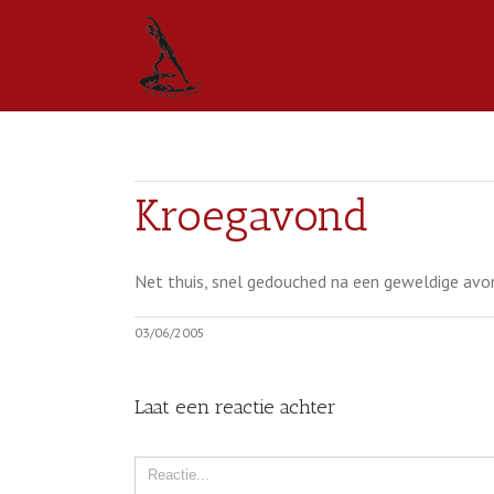
Kroegavond
Net thuis, snel gedouched na een geweldige avond
03/06/2005
Laat een reactie achter
Comment