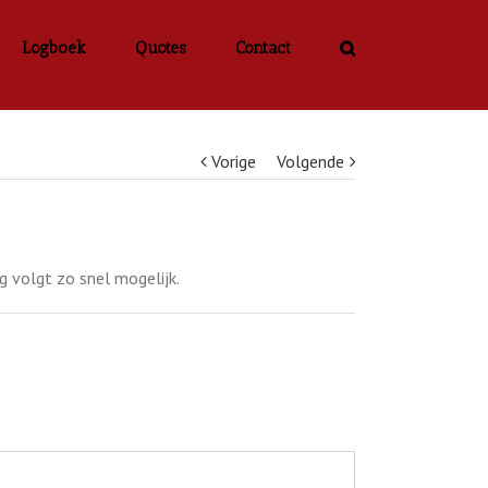
Logboek
Quotes
Contact
Vorige
Volgende
g volgt zo snel mogelijk.