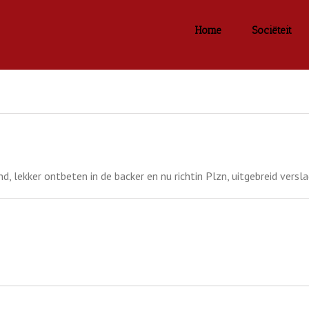
Home
Sociëteit
, lekker ontbeten in de backer en nu richtin Plzn, uitgebreid versla