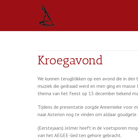
Kroegavond
We kunnen terugblikken op een avond die in den 
muziek die gedraaid werd en men ging en masse l
thema van het feest op 15 december bekend maakte
Tijdens de presentatie zorgde Annemieke voor m
naar Asterion nog te vinden om aldaar goudgele 
(Eerstejaars) Jelmer heeft in de voetsporen mo
van het AEGEE-lied ten gehore gebracht.