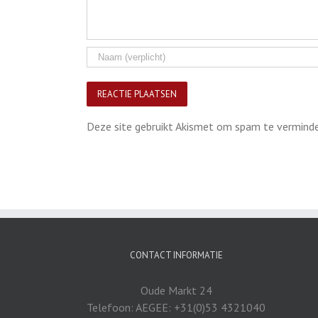
Deze site gebruikt Akismet om spam te vermind
CONTACT INFORMATIE
Oude Markt 24
Telefoon: AEGEE: +31(0)53 4321040