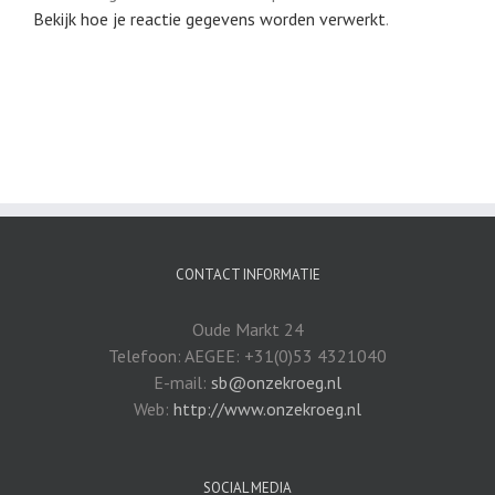
Bekijk hoe je reactie gegevens worden verwerkt
.
CONTACT INFORMATIE
Oude Markt 24
Telefoon: AEGEE: +31(0)53 4321040
E-mail:
sb@onzekroeg.nl
Web:
http://www.onzekroeg.nl
SOCIAL MEDIA