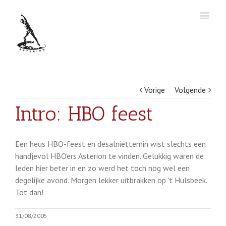
Vorige
Volgende
Intro: HBO feest
Een heus HBO-feest en desalniettemin wist slechts een
handjevol HBO'ers Asterion te vinden. Gelukkig waren de
leden hier beter in en zo werd het toch nog wel een
degelijke avond. Morgen lekker uitbrakken op 't Hulsbeek.
Tot dan!
31/08/2005