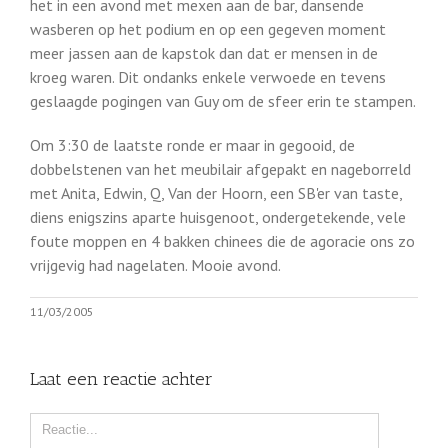
het in een avond met mexen aan de bar, dansende
wasberen op het podium en op een gegeven moment
meer jassen aan de kapstok dan dat er mensen in de
kroeg waren. Dit ondanks enkele verwoede en tevens
geslaagde pogingen van Guy om de sfeer erin te stampen.
Om 3:30 de laatste ronde er maar in gegooid, de
dobbelstenen van het meubilair afgepakt en nageborreld
met Anita, Edwin, Q, Van der Hoorn, een SB'er van taste,
diens enigszins aparte huisgenoot, ondergetekende, vele
foute moppen en 4 bakken chinees die de agoracie ons zo
vrijgevig had nagelaten. Mooie avond.
11/03/2005
Laat een reactie achter
Comment