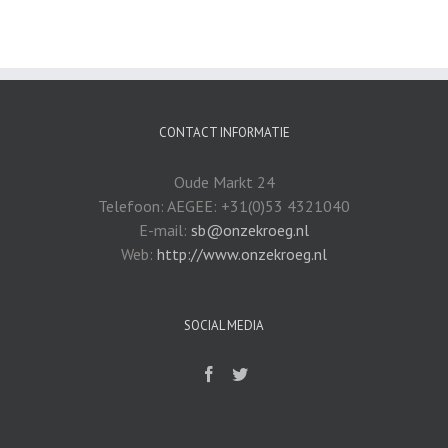
CONTACT INFORMATIE
Oude Markt 24
Telefoon: AEGEE: +31(0)53 4321040
E-mail:
sb@onzekroeg.nl
Web:
http://www.onzekroeg.nl
SOCIAL MEDIA