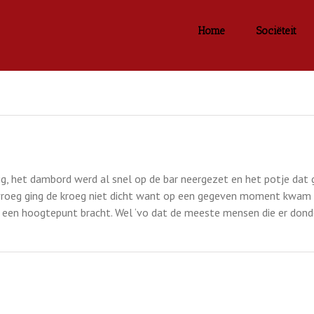
Home
Sociëteit
g, het dambord werd al snel op de bar neergezet en het potje dat
roeg ging de kroeg niet dicht want op een gegeven moment kwam o
op een hoogtepunt bracht. Wel ‘vo dat de meeste mensen die er do