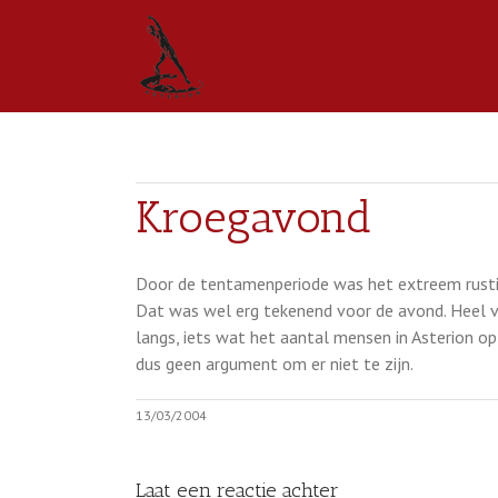
Kroegavond
Door de tentamenperiode was het extreem rusti
Dat was wel erg tekenend voor de avond. Heel v
langs, iets wat het aantal mensen in Asterion 
dus geen argument om er niet te zijn.
13/03/2004
Laat een reactie achter