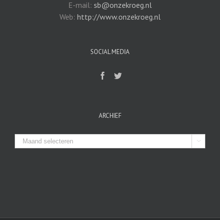
E-mail:
sb@onzekroeg.nl
Web:
http://www.onzekroeg.nl
SOCIAL MEDIA
ARCHIEF
Archief
