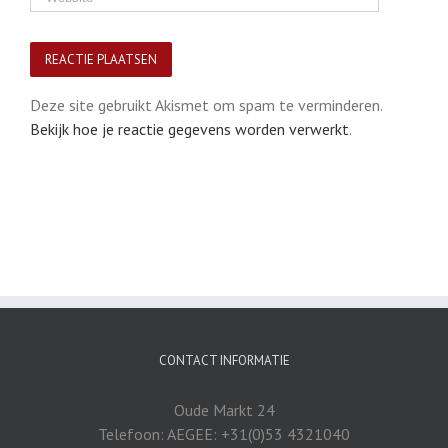
Deze site gebruikt Akismet om spam te verminderen.
Bekijk hoe je reactie gegevens worden verwerkt
.
CONTACT INFORMATIE
Oude Markt 24
Telefoon: AEGEE: +31(0)53 4321040