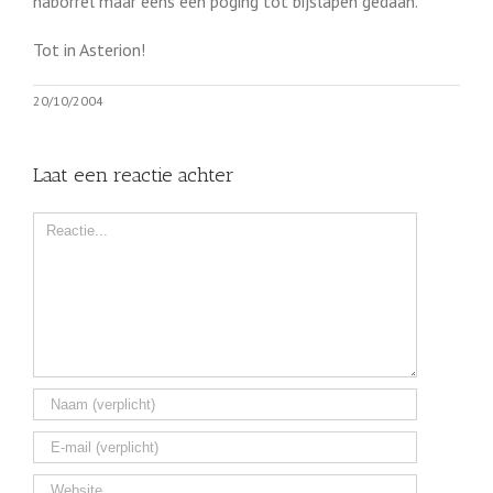
naborrel maar eens een poging tot bijslapen gedaan.
Tot in Asterion!
20/10/2004
Laat een reactie achter
Comment