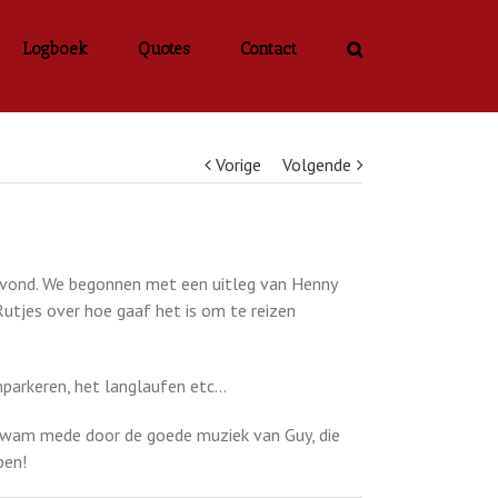
Logboek
Quotes
Contact
Vorige
Volgende
vond. We begonnen met een uitleg van Henny
utjes over hoe gaaf het is om te reizen
nparkeren, het langlaufen etc…
kwam mede door de goede muziek van Guy, die
pen!