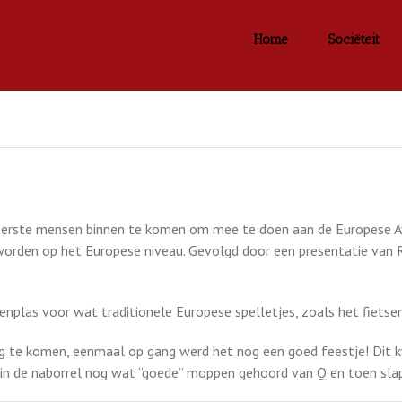
Home
Sociëteit
eerste mensen binnen te komen om mee te doen aan de Europese A
orden op het Europese niveau. Gevolgd door een presentatie van R
enplas voor wat traditionele Europese spelletjes, zoals het fietse
g te komen, eenmaal op gang werd het nog een goed feestje! Dit 
 in de naborrel nog wat “goede” moppen gehoord van Q en toen sla