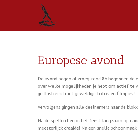
Europese avond
De avond begon al vroeg, rond 8h begonnen de 
over welke mogelijkheden je hebt om actief te w
geillustreerd met geweldige foto’s en filmpjes!
Vervolgens gingen alle deelnemers naar de klokk
Na de spellen begon het feest langzaam op gan
meesterlijck draaide! Na een snelle schoonmaak