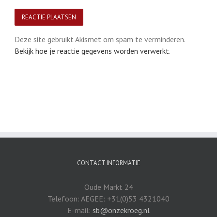
Deze site gebruikt Akismet om spam te verminderen.
Bekijk hoe je reactie gegevens worden verwerkt
.
CONTACT INFORMATIE
Oude Markt 24
Telefoon: AEGEE: +31(0)53 4321040
E-mail:
sb@onzekroeg.nl