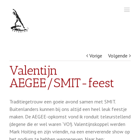
Vorige
Volgende
Valentijn
AEGEE/SMIT-feest
Traditiegetrouw een goeie avond samen met SMIT.
Buitenlanders kunnen bij ons altijd een heel leuk feestje
maken. De AEGEE-opkomst vond ik ronduit teleurstellend
(degene die er wel waren ‘VO!). Valentijnskoppel werden
Mark Hoiting en zijn vriendin, na een enerverende show op
het podium te hebben weggegeven. Naar hen: