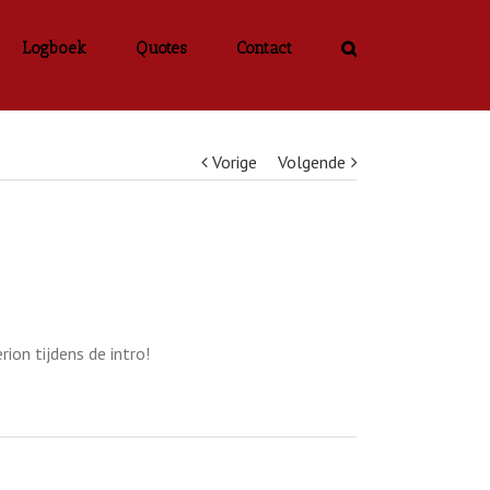
Logboek
Quotes
Contact
Vorige
Volgende
ion tijdens de intro!