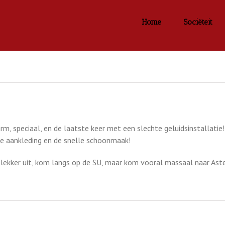
Home
Sociëteit
m, speciaal, en de laatste keer met een slechte geluidsinstallatie!
de aankleding en de snelle schoonmaak!
lekker uit, kom langs op de SU, maar kom vooral massaal naar Aster