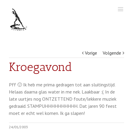
Vorige
Volgende
Kroegavond
Pff 🙂 Ik heb me prima gedragen tot aan sluitingstijd.
Helaas daarna glas water in me nek. Laakbaar :(. In de
late uurtjes nog ONTZETTEND foute/lekkere muziek
gedraaid. STAMPUHHHHHHHHHH. Dat jaren 90 feest
moet er echt wel komen. Ik ga slapen!
24/01/2003