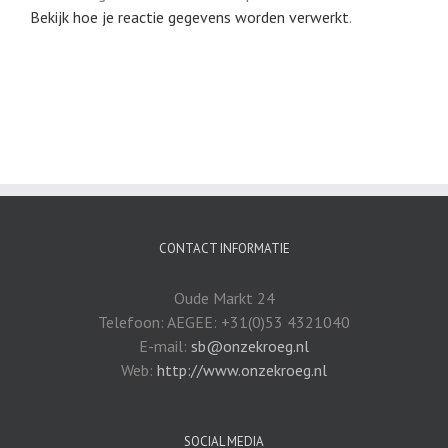
Bekijk hoe je reactie gegevens worden verwerkt
.
CONTACT INFORMATIE
Oude Markt 24
Telefoon: AEGEE: +31(0)53 4321040
E-mail:
sb@onzekroeg.nl
Web:
http://www.onzekroeg.nl
SOCIAL MEDIA