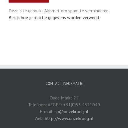
Deze site gebruikt Akismet om spam te verminderen.
Bekijk hoe je reactie gegevens worden verwerkt
.
CONTACT INFORMATIE
Oude Markt 24
Telefoon: AEGEE: +31(0)53 4321040
E-mail:
sb@onzekroeg.nl
Web:
http://www.onzekroeg.nl